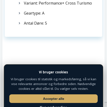
Variant: Performance+ Cross Turismo
Geartype: A
Antal Døre: 5
Vi bruger cookies
Vi bruger cookies til statistik og markedsføring, så vi kan
vise relevante annoncer og forbedre siden. Nødvendige
cookies er altid slået til. Du vælger selv resten.
Accepter alle