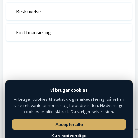
Beskrivelse
Fuld finansiering
Vi bruger cookies
Vi bruger cookies til statistik og markedsføring, så vi kan
vise relevante annoncer og forbedre siden. Nødvendige
cookies er altid slået til. Du vælger selv resten.
Accepter alle
Kun nødvendige