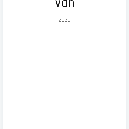
Van
2020