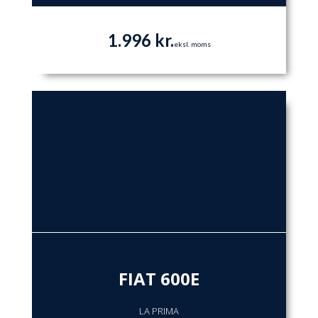
1.996 kr.
eksl. moms
FIAT 600E
LA PRIMA