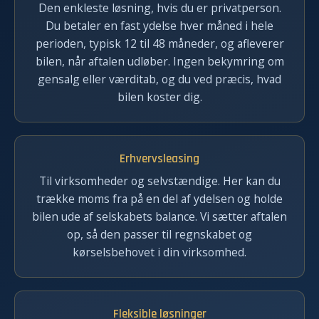
Den enkleste løsning, hvis du er privatperson.
Du betaler en fast ydelse hver måned i hele
perioden, typisk 12 til 48 måneder, og afleverer
bilen, når aftalen udløber. Ingen bekymring om
gensalg eller værditab, og du ved præcis, hvad
bilen koster dig.
Erhvervsleasing
Til virksomheder og selvstændige. Her kan du
trække moms fra på en del af ydelsen og holde
bilen ude af selskabets balance. Vi sætter aftalen
op, så den passer til regnskabet og
kørselsbehovet i din virksomhed.
Fleksible løsninger