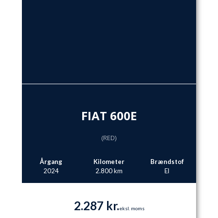
FIAT 600E
(RED)
Årgang
Kilometer
Brændstof
2024
2.800 km
El
2.287 kr.
eksl. moms