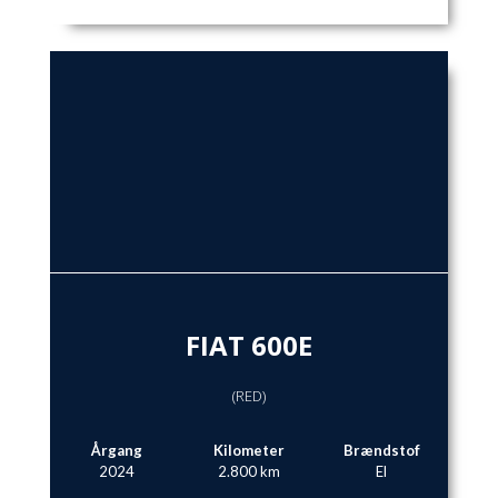
FIAT 600E
(RED)
Årgang
Kilometer
Brændstof
2024
2.800 km
El