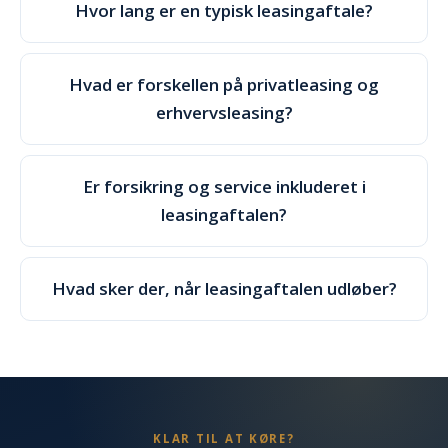
Hvor lang er en typisk leasingaftale?
Hvad er forskellen på privatleasing og
erhvervsleasing?
Er forsikring og service inkluderet i
leasingaftalen?
Hvad sker der, når leasingaftalen udløber?
KLAR TIL AT KØRE?