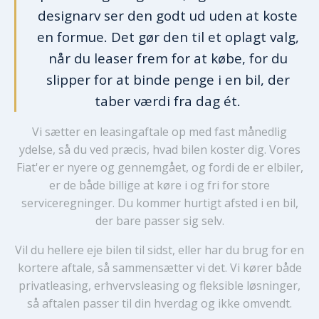
designarv ser den godt ud uden at koste
en formue. Det gør den til et oplagt valg,
når du leaser frem for at købe, for du
slipper for at binde penge i en bil, der
taber værdi fra dag ét.
Vi sætter en leasingaftale op med fast månedlig
ydelse, så du ved præcis, hvad bilen koster dig. Vores
Fiat'er er nyere og gennemgået, og fordi de er elbiler,
er de både billige at køre i og fri for store
serviceregninger. Du kommer hurtigt afsted i en bil,
der bare passer sig selv.
Vil du hellere eje bilen til sidst, eller har du brug for en
kortere aftale, så sammensætter vi det. Vi kører både
privatleasing, erhvervsleasing og fleksible løsninger,
så aftalen passer til din hverdag og ikke omvendt.