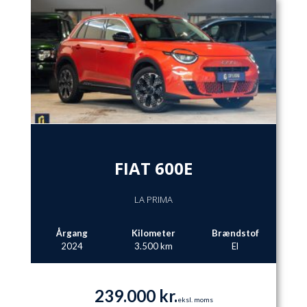
FIAT 600E
LA PRIMA
Årgang
Kilometer
Brændstof
2024
3.500 km
El
239.000 kr.
eksl. moms