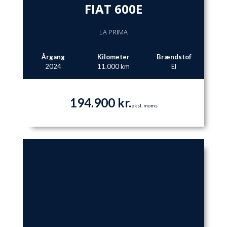
FIAT 600E
LA PRIMA
Årgang
Kilometer
Brændstof
2024
11.000 km
El
194.900 kr.
eksl. moms