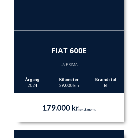
FIAT 600E
LA PRIMA
Årgang
Kilometer
Brændstof
2024
29.000 km
El
179.000 kr.
eksl. moms