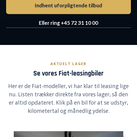
Indhent uforpligtende tilbud
Eller ring +45 72 31 10 00
AKTUELT LAGER
Se vores Fiat-leasingbiler
Her er de Fiat-modeller, vi har klar til leasing lige
nu. Listen trækker direkte fra vores lager, så den
er altid opdateret. Klik på en bil for at se udstyr,
kilometertal og månedlig ydelse.