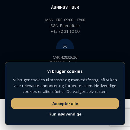
ÅBNINGSTIDER
MAN - FRE: 09:00 - 17:00
SØN: Efter aftale
+45 72 31 10 00
CVR: 42832626
© 2026 Capleasing
Udviklet af
Witterseh
Vi bruger cookies
Vi bruger cookies til statistik og markedsføring, så vi kan
vise relevante annoncer og forbedre siden. Nødvendige
cookies er altid slået til. Du vælger selv resten.
Cookie- og privatlivspolitik
Accepter alle
Kun nødvendige