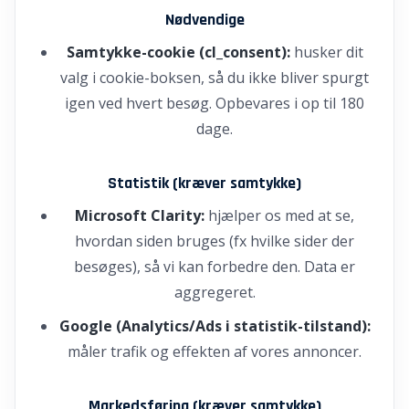
Nødvendige
Samtykke-cookie (cl_consent):
husker dit
valg i cookie-boksen, så du ikke bliver spurgt
igen ved hvert besøg. Opbevares i op til 180
dage.
Statistik (kræver samtykke)
Microsoft Clarity:
hjælper os med at se,
hvordan siden bruges (fx hvilke sider der
besøges), så vi kan forbedre den. Data er
aggregeret.
Google (Analytics/Ads i statistik-tilstand):
måler trafik og effekten af vores annoncer.
Markedsføring (kræver samtykke)