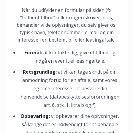
Når du udfylder en formular på siden (fx
“Indhent tilbud”) eller ringer/skriver til os,
behandler vi de oplysninger, du selv giver os:
typisk navn, telefonnummer, e-mail og din
interesse i en bestemt bil eller leasingaftale.
Formål:
at kontakte dig, give et tilbud og
indgå en eventuel leasingaftale.
Retsgrundlag:
at vi kan tage skridt på din
anmodning forud for en aftale, samt vores
legitime interesse i at besvare din
henvendelse (databeskyttelsesforordningen
art. 6, stk. 1, litra b og f).
Opbevaring:
vi opbevarer dine oplysninger,
så længe det er nødvendigt for at behandle
din henvendelse og opfylde en eventuel