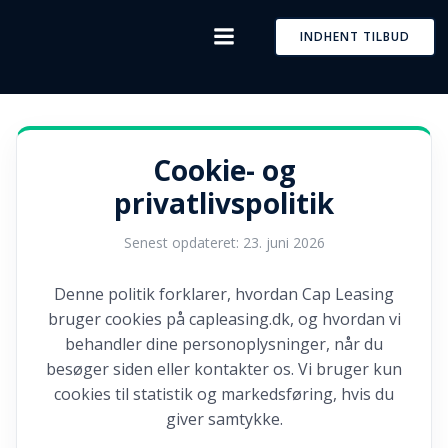
Skip
to
INDHENT TILBUD
content
Cookie- og
privatlivspolitik
Senest opdateret: 23. juni 2026
Denne politik forklarer, hvordan Cap Leasing
bruger cookies på capleasing.dk, og hvordan vi
behandler dine personoplysninger, når du
besøger siden eller kontakter os. Vi bruger kun
cookies til statistik og markedsføring, hvis du
giver samtykke.