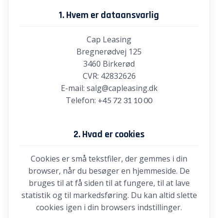
1. Hvem er dataansvarlig
Cap Leasing
Bregnerødvej 125
3460 Birkerød
CVR: 42832626
E-mail: salg@capleasing.dk
Telefon:
+45 72 31 10 00
2. Hvad er cookies
Cookies er små tekstfiler, der gemmes i din
browser, når du besøger en hjemmeside. De
bruges til at få siden til at fungere, til at lave
statistik og til markedsføring. Du kan altid slette
cookies igen i din browsers indstillinger.