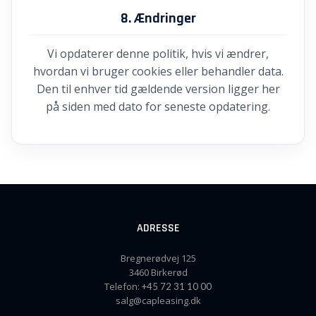
8. Ændringer
Vi opdaterer denne politik, hvis vi ændrer,
hvordan vi bruger cookies eller behandler data.
Den til enhver tid gældende version ligger her
på siden med dato for seneste opdatering.
ADRESSE
Bregnerødvej 125
3460 Birkerød
Telefon:
+45 72 31 10 00
salg@capleasing.dk