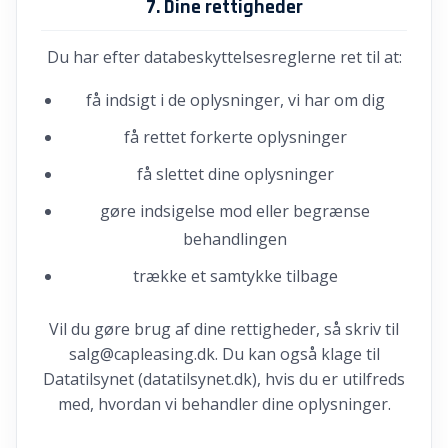
7. Dine rettigheder
Du har efter databeskyttelsesreglerne ret til at:
få indsigt i de oplysninger, vi har om dig
få rettet forkerte oplysninger
få slettet dine oplysninger
gøre indsigelse mod eller begrænse
behandlingen
trække et samtykke tilbage
Vil du gøre brug af dine rettigheder, så skriv til
salg@capleasing.dk. Du kan også klage til
Datatilsynet (datatilsynet.dk), hvis du er utilfreds
med, hvordan vi behandler dine oplysninger.