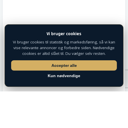
Vi bruger cookies
Vi bruger cookies til statistik og markedsføring, så vi kan
vise relevante annoncer og forbedre siden. Nødvendige
cookies er altid slået til. Du vælger selv resten.
Accepter alle
Kun nødvendige