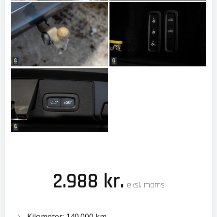
2.988 kr.
eksl. moms
Kilometer: 140.000 km