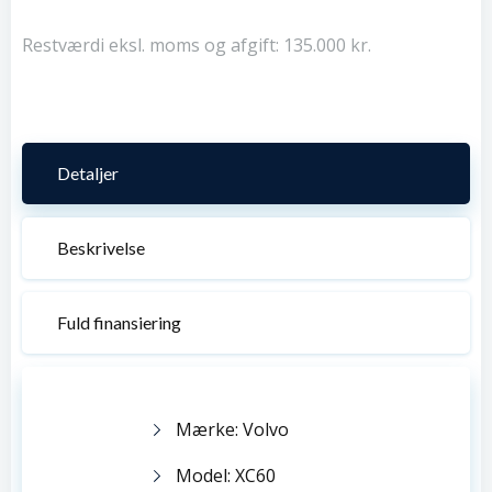
Restværdi eksl. moms og afgift: 135.000 kr.
Detaljer
Beskrivelse
Fuld finansiering
Mærke: Volvo
Model: XC60