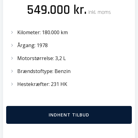
549.000 kr.
inkl. moms
Kilometer: 180.000 km
Årgang: 1978
Motorstørrelse: 3,2 L
Brændstoftype: Benzin
Hestekræfter: 231 HK
INDHENT TILBUD