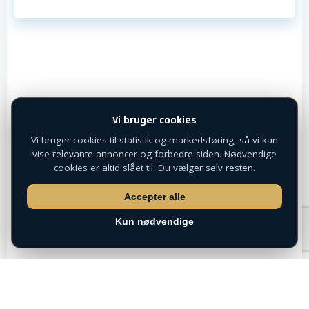
Vi bruger cookies
Vi bruger cookies til statistik og markedsføring, så vi kan
vise relevante annoncer og forbedre siden. Nødvendige
cookies er altid slået til. Du vælger selv resten.
Accepter alle
Kun nødvendige