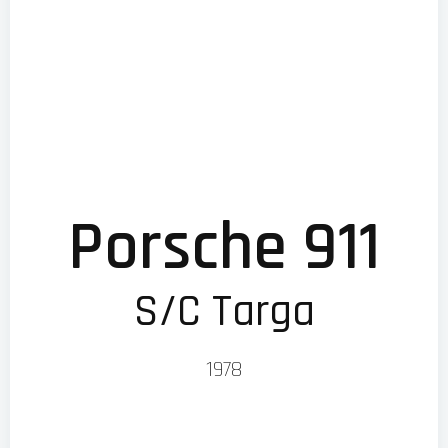
Porsche 911
S/C Targa
1978