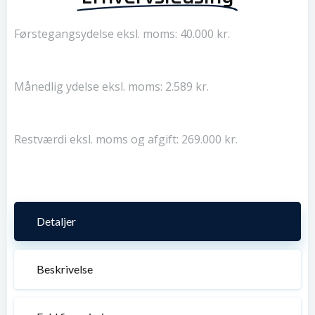
Førstegangsydelse eksl. moms: 40.000 kr.
Månedlig ydelse eksl. moms: 2.589 kr.
Restværdi eksl. moms og afgift: 269.000 kr.
Detaljer
Beskrivelse