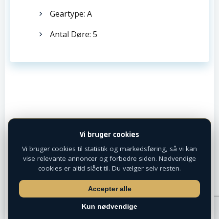
Geartype: A
Antal Døre: 5
Vi bruger cookies
Vi bruger cookies til statistik og markedsføring, så vi kan
vise relevante annoncer og forbedre siden. Nødvendige
cookies er altid slået til. Du vælger selv resten.
Accepter alle
Kun nødvendige