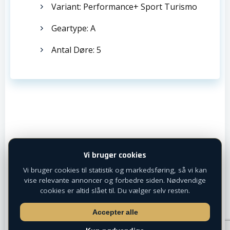
Variant: Performance+ Sport Turismo
Geartype: A
Antal Døre: 5
Vi bruger cookies
Vi bruger cookies til statistik og markedsføring, så vi kan
vise relevante annoncer og forbedre siden. Nødvendige
cookies er altid slået til. Du vælger selv resten.
Accepter alle