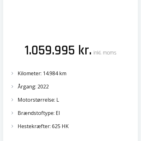
1.059.995 kr.
inkl. moms
Kilometer: 14.984 km
Årgang: 2022
Motorstørrelse: L
Brændstoftype: El
Hestekræfter: 625 HK