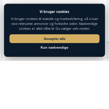
Vi bruger cookies
Vi bruger cookies til statistik og markedsføring, så vi kan
vise relevante annoncer og forbedre siden. Nødvendige
cookies er altid slået til. Du vælger selv resten.
Accepter alle
Kun nødvendige