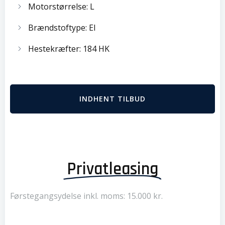
Motorstørrelse: L
Brændstoftype: El
Hestekræfter: 184 HK
INDHENT TILBUD
Privatleasing
Førstegangsydelse inkl. moms: 15.000 kr.