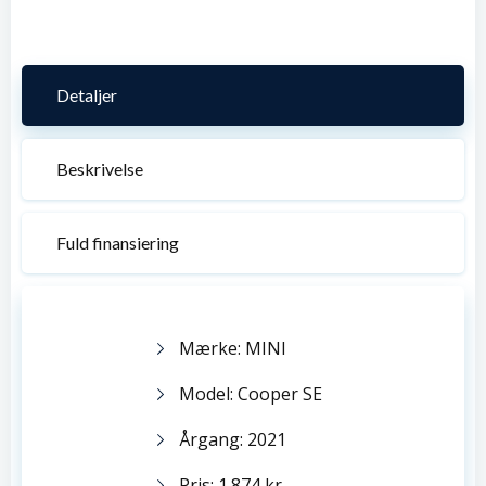
Detaljer
Beskrivelse
Fuld finansiering
Mærke: MINI
Model: Cooper SE
Årgang: 2021
Pris: 1.874 kr.