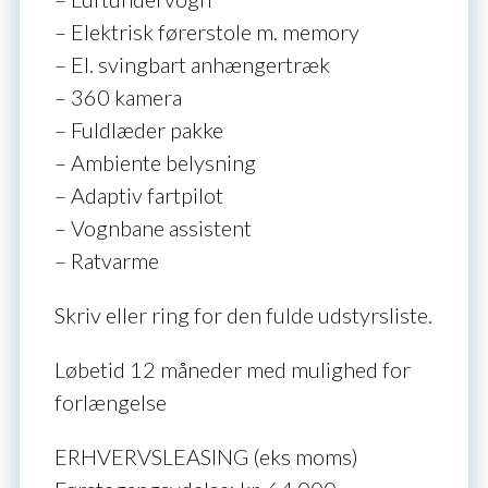
– Elektrisk førerstole m. memory
– El. svingbart anhængertræk
– 360 kamera
– Fuldlæder pakke
– Ambiente belysning
– Adaptiv fartpilot
– Vognbane assistent
– Ratvarme
Skriv eller ring for den fulde udstyrsliste.
Løbetid 12 måneder med mulighed for
forlængelse
ERHVERVSLEASING (eks moms)