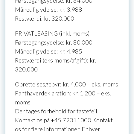
Førstegangsydelse: kr. 64.000
Månedlig ydelse: kr. 3.988
Restværdi: kr. 320.000
PRIVATLEASING (inkl. moms)
Førstegangsydelse: kr. 80.000
Månedlig ydelse: kr. 4.985
Restværdi (eks moms/afgift): kr.
320.000
Oprettelsesgebyr: kr. 4.000 – eks. moms
Panthaverdeklaration: kr. 1.200 – eks.
moms
Der tages forbehold for tastefejl.
Kontakt os på
+45 72311000
Kontakt
os for flere informationer. Enhver