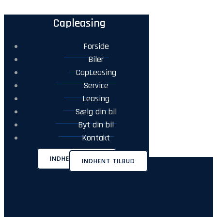
Capleasing
Forside
Biler
CapLeasing
Service
Leasing
Sælg din bil
Byt din bil
Kontakt
INDHENT TILBUD
INDHENT TILBUD