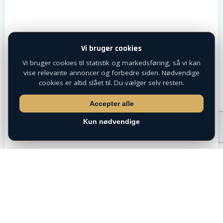
Vi bruger cookies
Vi bruger cookies til statistik og markedsføring, så vi kan
vise relevante annoncer og forbedre siden. Nødvendige
cookies er altid slået til. Du vælger selv resten.
Accepter alle
Kun nødvendige