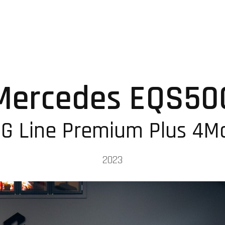
Mercedes EQS50
G Line Premium Plus 4Ma
2023