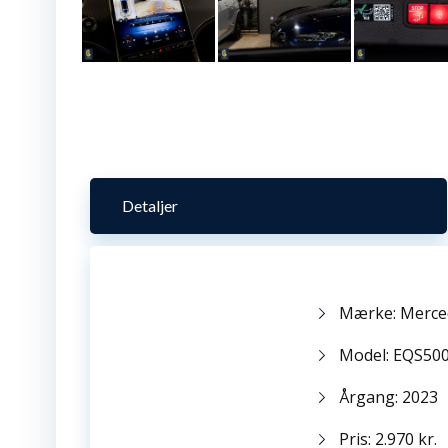
Detaljer
Mærke: Merce
Model: EQS50
Årgang: 2023
Pris: 2.970 kr.