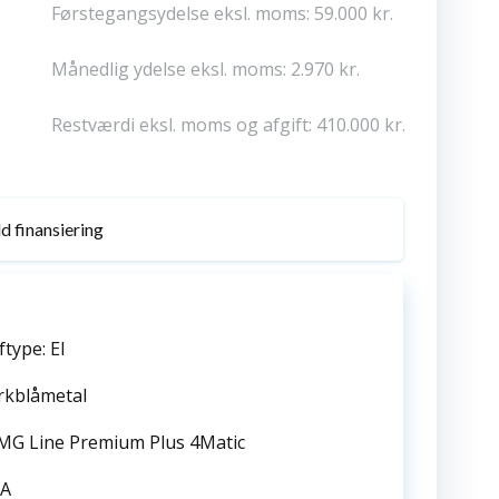
Førstegangsydelse eksl. moms: 59.000 kr.
Månedlig ydelse eksl. moms: 2.970 kr.
Restværdi eksl. moms og afgift: 410.000 kr.
d finansiering
type: El
rkblåmetal
AMG Line Premium Plus 4Matic
 A