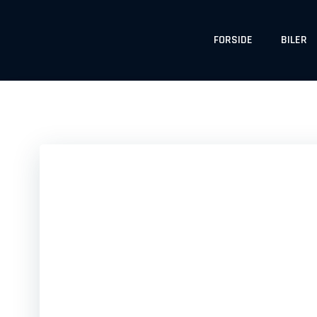
Skip
to
FORSIDE
BILER
content