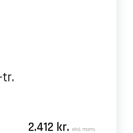
tr.
2.412 kr.
eksl. moms