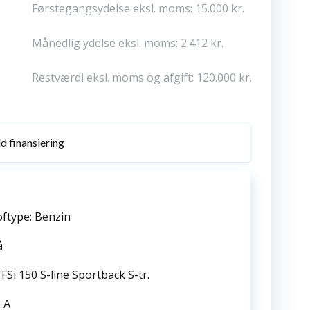
Førstegangsydelse eksl. moms: 15.000 kr.
Månedlig ydelse eksl. moms: 2.412 kr.
Restværdi eksl. moms og afgift: 120.000 kr.
d finansiering
ftype: Benzin
å
TFSi 150 S-line Sportback S-tr.
 A