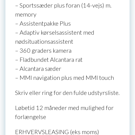
– Sportssæder plus foran (14-vejs) m.
memory
– Assistentpakke Plus
– Adaptiv kørselsassistent med
nødsituationsassistent
– 360 graders kamera
– Fladbundet Alcantara rat
– Alcantara sæder
– MMI navigation plus med MMI touch
Skriv eller ring for den fulde udstyrsliste.
Løbetid 12 måneder med mulighed for
forlængelse
ERHVERVSLEASING (eks moms)