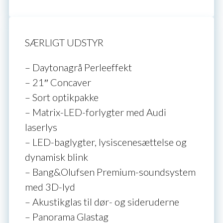
SÆRLIGT UDSTYR
– Daytonagrå Perleeffekt
– 21″ Concaver
– Sort optikpakke
– Matrix-LED-forlygter med Audi
laserlys
– LED-baglygter, lysiscenesættelse og
dynamisk blink
– Bang&Olufsen Premium-soundsystem
med 3D-lyd
– Akustikglas til dør- og sideruderne
– Panorama Glastag