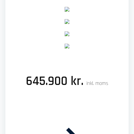
645.900 kr.
inkl. moms