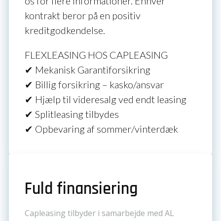
os for flere informationer. Enhver
kontrakt beror på en positiv
kreditgodkendelse.
FLEXLEASING HOS CAPLEASING
✔ Mekanisk Garantiforsikring
✔ Billig forsikring – kasko/ansvar
✔ Hjælp til videresalg ved endt leasing
✔ Splitleasing tilbydes
✔ Opbevaring af sommer/vinterdæk
Fuld finansiering
Capleasing tilbyder i samarbejde med AL