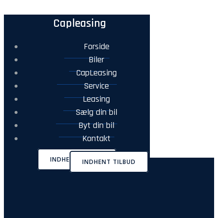
Capleasing
Forside
Biler
CapLeasing
Service
Leasing
Sælg din bil
Byt din bil
Kontakt
INDHENT TILBUD
INDHENT TILBUD