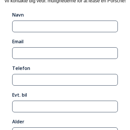
vil kontakte dig vedr. mulighederne for at lease en Porsche!
Navn
Email
Telefon
Evt. bil
Alder