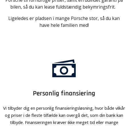
Porsche til fornuftige priser, samt en udvidet garanti på
bilen, så du kan lease fuldstændig bekymringsfrit.
Ligeledes er pladsen i mange Porsche stor, så du kan
have hele familien med!
Personlig finansiering
Vi tilbyder dig en personlig finansieringsløsning, hvor både vilkår
og priser i de fleste tilfælde kan overgå det, som din bank kan
tilbyde. Finansieringen kræver ikke meget tid eller mange