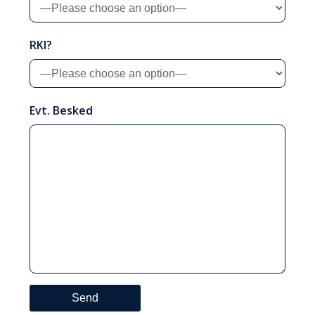
RKI?
Evt. Besked