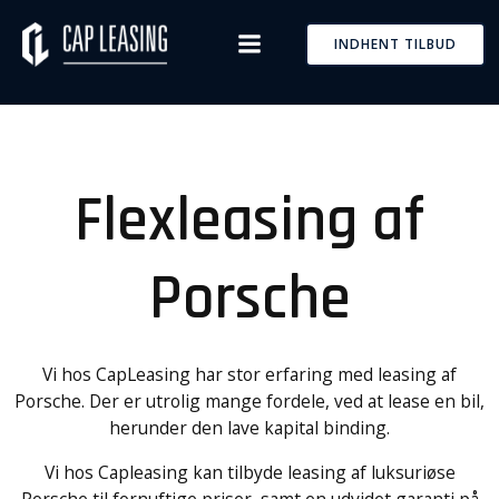
Skip
to
INDHENT TILBUD
content
Flexleasing af
Porsche
Vi hos CapLeasing har stor erfaring med leasing af
Porsche. Der er utrolig mange fordele, ved at lease en bil,
herunder den lave kapital binding.
Vi hos Capleasing kan tilbyde leasing af luksuriøse