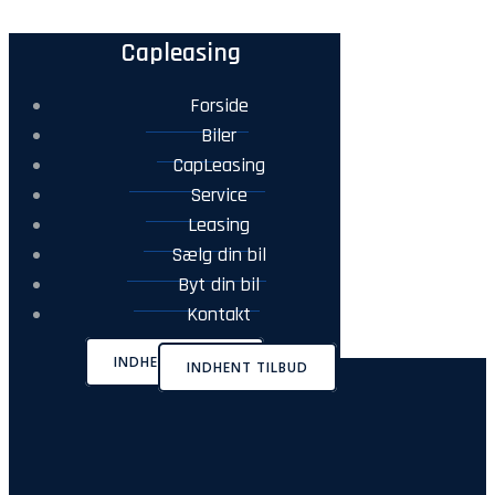
Capleasing
Forside
Biler
CapLeasing
Service
Leasing
Sælg din bil
Byt din bil
Kontakt
INDHENT TILBUD
INDHENT TILBUD